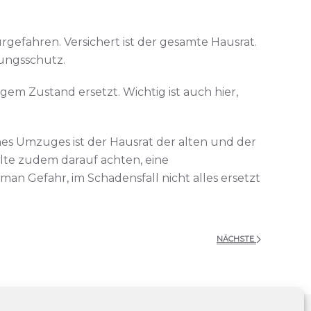
efahren. Versichert ist der gesamte Hausrat.
ungsschutz.
em Zustand ersetzt. Wichtig ist auch hier,
es Umzuges ist der Hausrat der alten und der
lte zudem darauf achten, eine
an Gefahr, im Schadensfall nicht alles ersetzt
NÄCHSTE