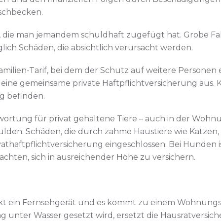
schbecken.
die man jemandem schuldhaft zugefügt hat. Grobe Fahrläs
lich Schäden, die absichtlich verursacht werden.
milien-Tarif, bei dem der Schutz auf weitere Personen 
 eine gemeinsame private Haftpflichtversicherung aus. Ki
g befinden.
wortung für privat gehaltene Tiere – auch in der Wohnun
hulden. Schäden, die durch zahme Haustiere wie Katzen
vathaftpflichtversicherung eingeschlossen. Bei Hunden 
chten, sich in ausreichender Höhe zu versichern.
ekt ein Fernsehgerät und es kommt zu einem Wohnungs
nter Wasser gesetzt wird, ersetzt die Hausratversich