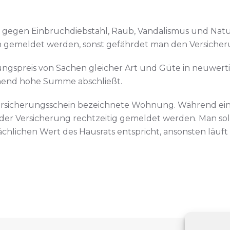
gegen Einbruchdiebstahl, Raub, Vandalismus und Naturg
h gemeldet werden, sonst gefährdet man den Versicher
ngspreis von Sachen gleicher Art und Güte in neuwertig
chend hohe Summe abschließt.
 Versicherungsschein bezeichnete Wohnung. Während ein
er Versicherung rechtzeitig gemeldet werden. Man sol
lichen Wert des Hausrats entspricht, ansonsten läuft m