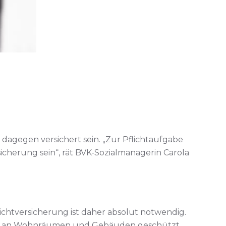
dagegen versichert sein. „Zur Pflichtaufgabe
sicherung sein“, rät BVK-Sozialmanagerin Carola
chtversicherung ist daher absolut notwendig.
gen an Wohnräumen und Gebäuden geschützt,