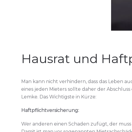
Hausrat und Haftp
Man kann nicht verhindern, dass das Leben auc
eines jeden Mieters sollte daher der Abschluss
Lemke. Das Wichtigste in Kürze:
Haftpflichtversicherung:
Wer anderen einen Schaden zufügt, der muss d
Damit ist man vor sogenannten Mietsachsch