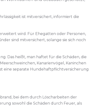
sigkeit ist mitversichert, informiert die
erweitert wird. Für Ehegatten oder Personen,
nder sind mitversichert, solange sie sich noch
g. Das heißt, man haftet für die Schäden, die
, Meerschweinchen, Kanarienvögel, Kaninchen
ist eine separate Hundehaftpflichtversicherung
brand, bei dem durch Löscharbeiten der
erung sowohl die Schäden durch Feuer, als