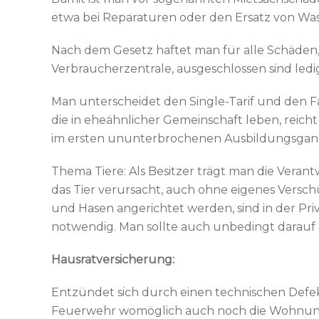
etwa bei Reparaturen oder den Ersatz von Wa
Nach dem Gesetz haftet man für alle Schäden, 
Verbraucherzentrale, ausgeschlossen sind ledig
Man unterscheidet den Single-Tarif und den Fa
die in eheähnlicher Gemeinschaft leben, reicht
im ersten ununterbrochenen Ausbildungsgan
Thema Tiere: Als Besitzer trägt man die Verant
das Tier verursacht, auch ohne eigenes Versc
und Hasen angerichtet werden, sind in der Pri
notwendig. Man sollte auch unbedingt darauf a
Hausratversicherung:
Entzündet sich durch einen technischen Def
Feuerwehr womöglich auch noch die Wohnung u