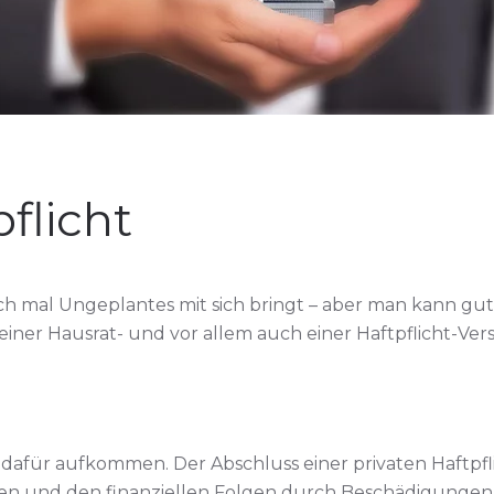
flicht
h mal Ungeplantes mit sich bringt – aber man kann gut 
 einer Hausrat- und vor allem auch einer Haftpflicht-Ver
afür aufkommen. Der Abschluss einer privaten Haftpfli
äden und den finanziellen Folgen durch Beschädigun