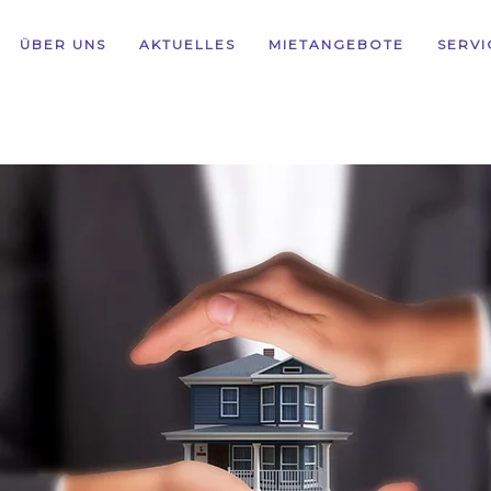
ÜBER UNS
AKTUELLES
MIETANGEBOTE
SERVI