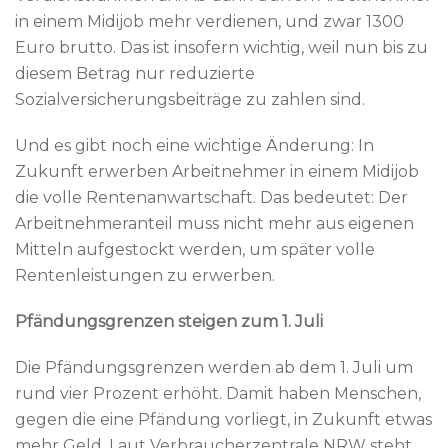
in einem Midijob mehr verdienen, und zwar 1300
Euro brutto. Das ist insofern wichtig, weil nun bis zu
diesem Betrag nur reduzierte
Sozialversicherungsbeiträge zu zahlen sind.
Und es gibt noch eine wichtige Änderung: In
Zukunft erwerben Arbeitnehmer in einem Midijob
die volle Rentenanwartschaft. Das bedeutet: Der
Arbeitnehmeranteil muss nicht mehr aus eigenen
Mitteln aufgestockt werden, um später volle
Rentenleistungen zu erwerben.
Pfändungsgrenzen steigen zum 1. Juli
Die Pfändungsgrenzen werden ab dem 1. Juli um
rund vier Prozent erhöht. Damit haben Menschen,
gegen die eine Pfändung vorliegt, in Zukunft etwas
mehr Geld. Laut Verbraucherzentrale NRW steht