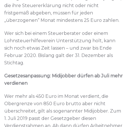
die ihre Steuererklärung nicht oder nicht
fristgemäß abgeben, müssen für jeden
„überzogenen“ Monat mindestens 25 Euro zahlen.
Wer sich bei einem Steuerberater oder einem
Lohnsteuerhilfeverein Unterstützung holt, kann
sich noch etwas Zeit lassen – und zwar bis Ende
Februar 2020. Bislang galt der 31. Dezember als
Stichtag.
Gesetzesanpassung: Midijobber dürfen ab Juli mehr
verdienen
Wer mehr als 450 Euro im Monat verdient, die
Obergrenze von 850 Euro brutto aber nicht
überschreitet, gilt als sogenannter Midijobber. Zum
1. Juli 2019 passt der Gesetzgeber diesen
Verdienstrahmen an. Ab dann dürfen Arbeitnehmer