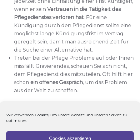
jederzeit ohne Einhaltung einer Frist kündigen,
wenn er sein
Vertrauen in die Tätigkeit des
Pflegedienstes verloren hat
. Für eine
Kündigung durch den Pflegedienst sollte eine
möglichst lange Kündigungsfrist im Vertrag
geregelt sein, damit man ausreichend Zeit für
die Suche einer Alternative hat.
Treten bei der Pflege Probleme auf oder Ihnen
missfällt Gravierendes, scheuen Sie sich nicht,
dem Pflegedienst dies mitzuteilen. Oft hilft hier
schon
ein offenes Gespräch
, um das Problem
aus der Welt zu schaffen.
Quelle: Verbraucherzentrale NRW
Wir verwenden Cookies, um unsere Website und unseren Service zu
optimieren.
VORHERIGE
NÄCHSTE
Cookies akzeptieren